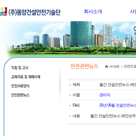
회사소개
사
제목
월간 건설안전뉴스 레
이름
관리자
File1
25년 06월 건설안전뉴스
내용
월간 건설안전뉴스 레인보우