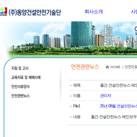
회사소개
사
제목
월간 건설안전뉴스 레
이름
관리자
File1
25년 08월 건설안전뉴스
내용
월간 건설안전뉴스 레인보우