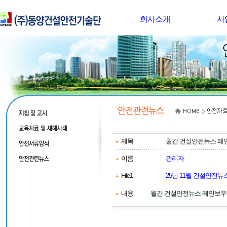
회사소개
사
제목
월간 건설안전뉴스 레인
이름
관리자
File1
25년 11월 건설안전뉴스
내용
월간 건설안전뉴스 레인보우 