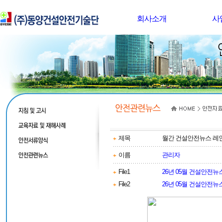
회사소개
사
제목
월간 건설안전뉴스 레
이름
관리자
File1
26년 05월 건설안전뉴스
File2
26년 05월 건설안전뉴스 