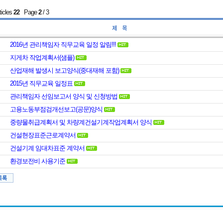
ticles
22
Page
2
/ 3
2016년 관리책임자 직무교육 일정 알림!!!
지게차 작업계획서(샘플)
산업재해 발생시 보고양식(중대재해 포함)
2015년 직무교육 일정표
관리책임자 선임보고서 양식 및 신청방법
고용노동부점검개선보고(공문)양식
중량물취급계획서 및 차량계건설기계작업계획서 양식
건설현장표준근로계약서
건설기계 임대차표준 계약서
환경보전비 사용기준