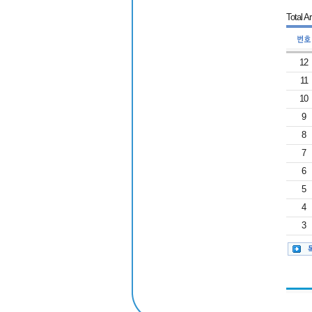
Total Ar
12
11
10
9
8
7
6
5
4
3